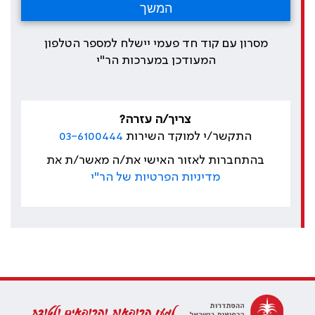
מסרון עם קוד חד פעמי יישלח למספר הטלפון
המעודכן במערכות הר"י
צריך/ה עזרה?
התקשר/י למוקד השירות
03-6100444
בהתחברות לאזור האישי את/ה מאשר/ת את
מדיניות הפרטיות של הר"י
למען הרופאות והרופאים ולטובת