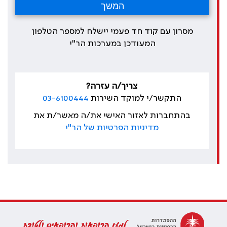
מסרון עם קוד חד פעמי יישלח למספר הטלפון
המעודכן במערכות הר"י
צריך/ה עזרה?
התקשר/י למוקד השירות
03-6100444
בהתחברות לאזור האישי את/ה מאשר/ת את
מדיניות הפרטיות של הר"י
למען הרופאות והרופאים ולטובת