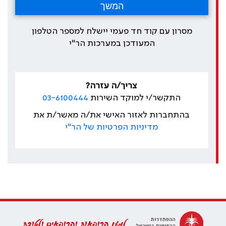
מסרון עם קוד חד פעמי יישלח למספר הטלפון
המעודכן במערכות הר"י
צריך/ה עזרה?
התקשר/י למוקד השירות
03-6100444
בהתחברות לאזור האישי את/ה מאשר/ת את
מדיניות הפרטיות של הר"י
למען הרופאות והרופאים ולטובת