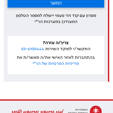
מסרון עם קוד חד פעמי יישלח למספר הטלפון
המעודכן במערכות הר"י
צריך/ה עזרה?
התקשר/י למוקד השירות
03-6100444
בהתחברות לאזור האישי את/ה מאשר/ת את
מדיניות הפרטיות של הר"י
למען הרופאות והרופאים ולטובת