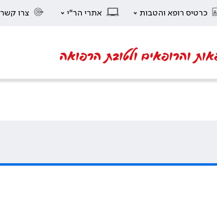
כרטיס רופא והטבות
אתרי הר"י
צרו קשר
אות והרופאים ולטובת הרפואה