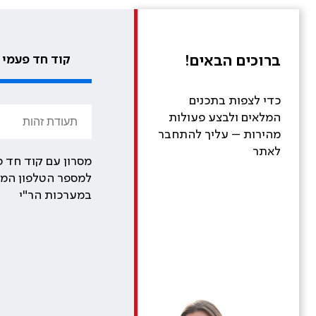
ברוכים הבאים!
קוד חד פעמי
כדי לצפות בתכנים
המלאים ולבצע פעולות
מהירות – עליך להתחבר
לאתר
מסרון עם קוד חד פ
למספר הטלפון המע
במערכות הר"י