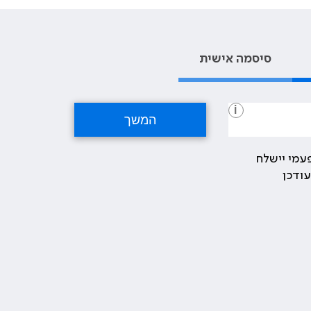
סיסמה אישית
i
עמי יישלח
ודכן