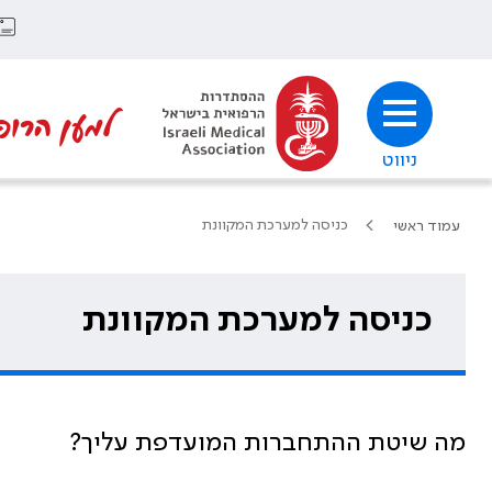
למען הרופ
ניווט
כניסה למערכת המקוונת
עמוד ראשי
כניסה למערכת המקוונת
מה שיטת ההתחברות המועדפת עליך?