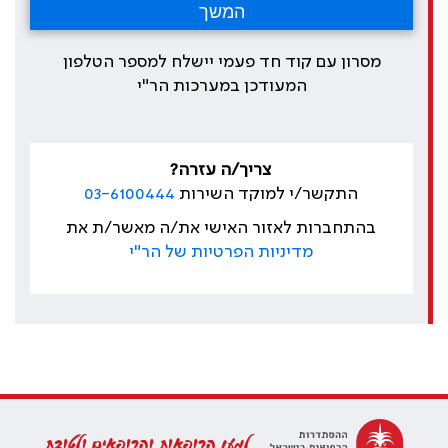
מסרון עם קוד חד פעמי יישלח למספר הטלפון
המעודכן במערכות הר"י
צריך/ה עזרה?
התקשר/י למוקד השירות
03-6100444
בהתחברות לאזור האישי את/ה מאשר/ת את
מדיניות הפרטיות של הר"י
למען הרופאות והרופאים ולטובת