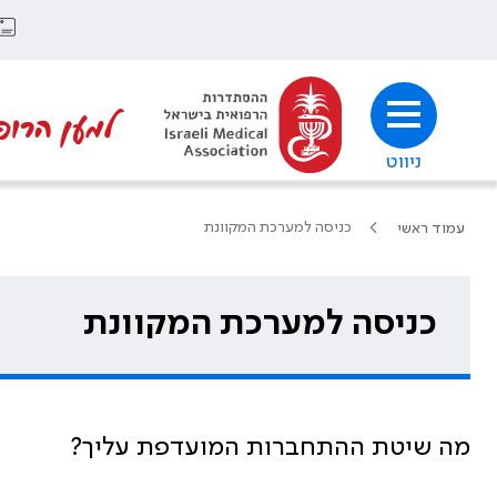
למען הרופ
ניווט
כניסה למערכת המקוונת
עמוד ראשי
כניסה למערכת המקוונת
מה שיטת ההתחברות המועדפת עליך?