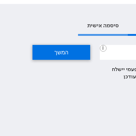
סיסמה אישית
i
עמי יישלח
ודכן