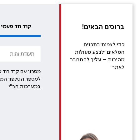
ברוכים הבאים!
קוד חד פעמי
כדי לצפות בתכנים
המלאים ולבצע פעולות
מהירות – עליך להתחבר
לאתר
מסרון עם קוד חד פ
למספר הטלפון המע
במערכות הר"י