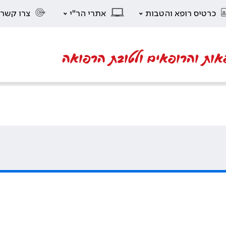
כרטיס רופא והטבות
אתרי הר"י
צרו קשר
אות והרופאים ולטובת הרפואה