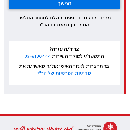
מסרון עם קוד חד פעמי יישלח למספר הטלפון
המעודכן במערכות הר"י
צריך/ה עזרה?
התקשר/י למוקד השירות
03-6100444
בהתחברות לאזור האישי את/ה מאשר/ת את
מדיניות הפרטיות של הר"י
למען הרופאות והרופאים ולטובת