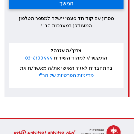
מסרון עם קוד חד פעמי יישלח למספר הטלפון
המעודכן במערכות הר"י
צריך/ה עזרה?
התקשר/י למוקד השירות
03-6100444
בהתחברות לאזור האישי את/ה מאשר/ת את
מדיניות הפרטיות של הר"י
למען הרופאות והרופאים ולטובת