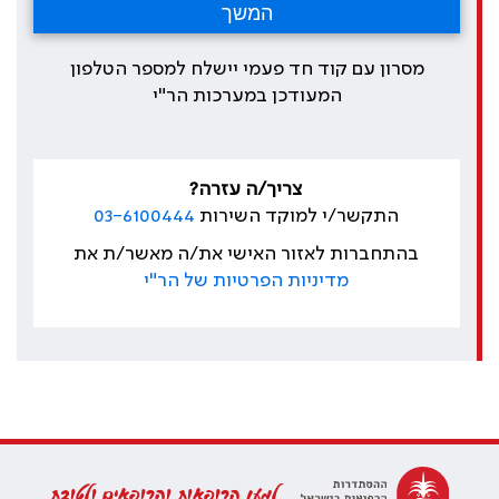
מסרון עם קוד חד פעמי יישלח למספר הטלפון
המעודכן במערכות הר"י
צריך/ה עזרה?
התקשר/י למוקד השירות
03-6100444
בהתחברות לאזור האישי את/ה מאשר/ת את
מדיניות הפרטיות של הר"י
למען הרופאות והרופאים ולטובת