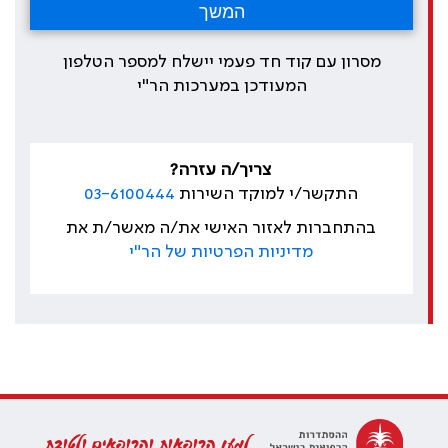
מסרון עם קוד חד פעמי יישלח למספר הטלפון
המעודכן במערכות הר"י
צריך/ה עזרה?
התקשר/י למוקד השירות
03-6100444
בהתחברות לאזור האישי את/ה מאשר/ת את
מדיניות הפרטיות של הר"י
למען הרופאות והרופאים ולטובת