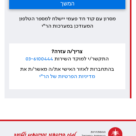
מסרון עם קוד חד פעמי יישלח למספר הטלפון
המעודכן במערכות הר"י
צריך/ה עזרה?
התקשר/י למוקד השירות
03-6100444
בהתחברות לאזור האישי את/ה מאשר/ת את
מדיניות הפרטיות של הר"י
למען הרופאות והרופאים ולטובת