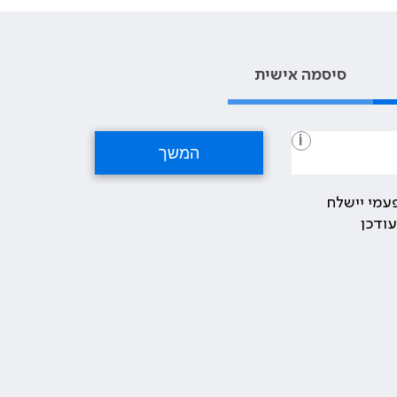
סיסמה אישית
i
עמי יישלח
ודכן