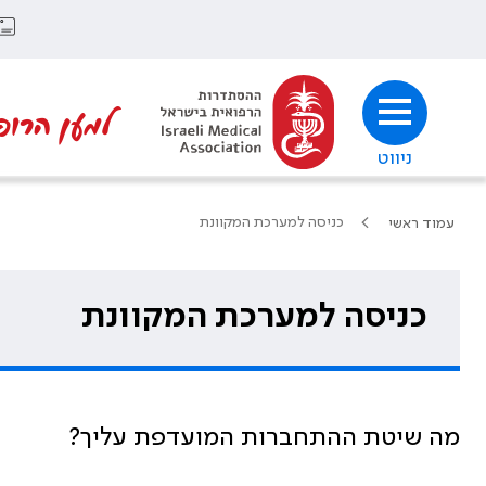
למען הרופ
ניווט
כניסה למערכת המקוונת
עמוד ראשי
כניסה למערכת המקוונת
מה שיטת ההתחברות המועדפת עליך?