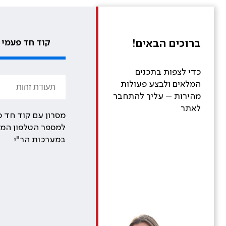
ברוכים הבאים!
קוד חד פעמי
כדי לצפות בתכנים
המלאים ולבצע פעולות
מהירות – עליך להתחבר
לאתר
מסרון עם קוד חד פ
למספר הטלפון המע
במערכות הר"י