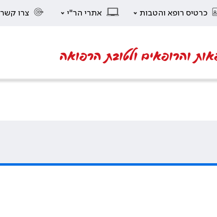
כרטיס רופא והטבות
אתרי הר"י
צרו קשר
אות והרופאים ולטובת הרפואה