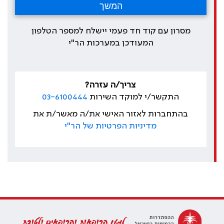
מסרון עם קוד חד פעמי יישלח למספר הטלפון
המעודכן במערכות הר"י
צריך/ה עזרה?
התקשר/י למוקד השירות
03-6100444
בהתחברות לאזור האישי את/ה מאשר/ת את
מדיניות הפרטיות של הר"י
למען הרופאות והרופאים ולטובת