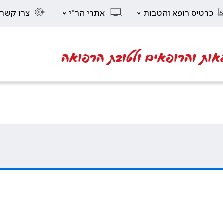
כרטיס רופא והטבות
אתרי הר"י
צרו קשר
אות והרופאים ולטובת הרפואה