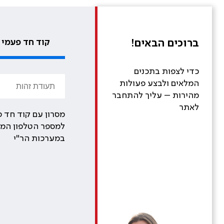
ברוכים הבאים!
קוד חד פעמי
כדי לצפות בתכנים
המלאים ולבצע פעולות
מהירות – עליך להתחבר
לאתר
מסרון עם קוד חד פ
למספר הטלפון המע
במערכות הר"י