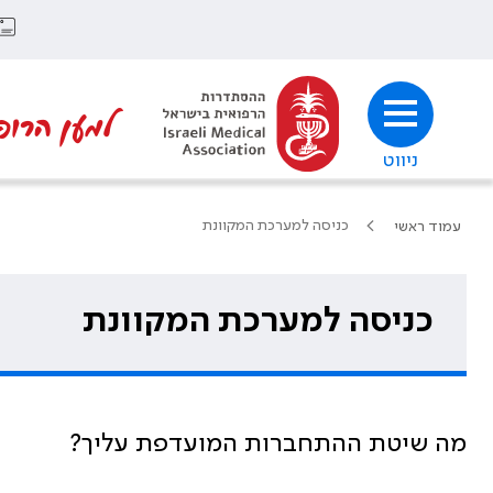
למען הרופ
ניווט
כניסה למערכת המקוונת
עמוד ראשי
כניסה למערכת המקוונת
מה שיטת ההתחברות המועדפת עליך?