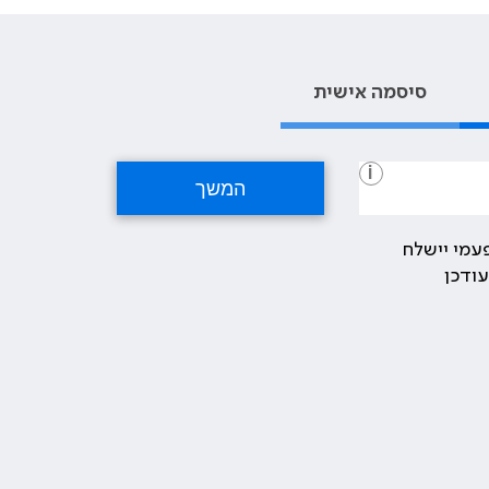
סיסמה אישית
i
עמי יישלח
ודכן