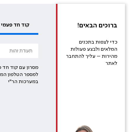
ברוכים הבאים!
קוד חד פעמי
כדי לצפות בתכנים
המלאים ולבצע פעולות
מהירות – עליך להתחבר
לאתר
מסרון עם קוד חד פ
למספר הטלפון המע
במערכות הר"י