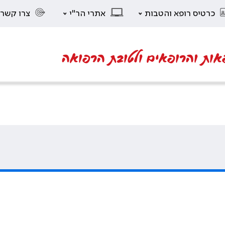
כרטיס רופא והטבות
אתרי הר"י
צרו קשר
אות והרופאים ולטובת הרפואה