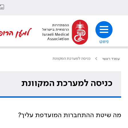
למען הרופ
ניווט
כניסה למערכת המקוונת
עמוד ראשי
כניסה למערכת המקוונת
מה שיטת ההתחברות המועדפת עליך?