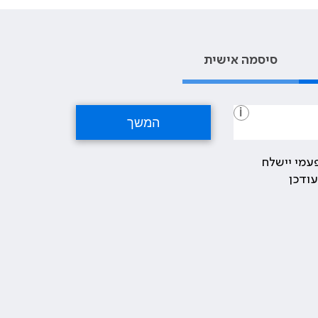
סיסמה אישית
i
עמי יישלח
ודכן