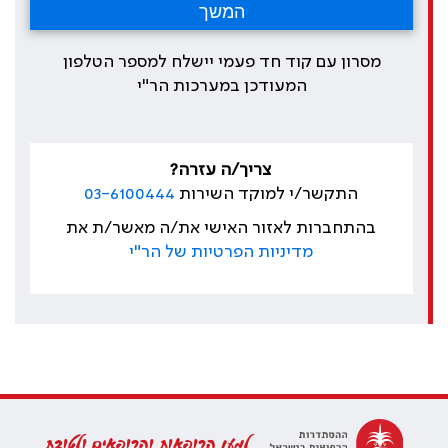
מסרון עם קוד חד פעמי יישלח למספר הטלפון
המעודכן במערכות הר"י
צריך/ה עזרה?
התקשר/י למוקד השירות
03-6100444
בהתחברות לאזור האישי את/ה מאשר/ת את
מדיניות הפרטיות של הר"י
למען הרופאות והרופאים ולטובת