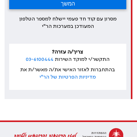
מסרון עם קוד חד פעמי יישלח למספר הטלפון
המעודכן במערכות הר"י
צריך/ה עזרה?
התקשר/י למוקד השירות
03-6100444
בהתחברות לאזור האישי את/ה מאשר/ת את
מדיניות הפרטיות של הר"י
למען הרופאות והרופאים ולטובת