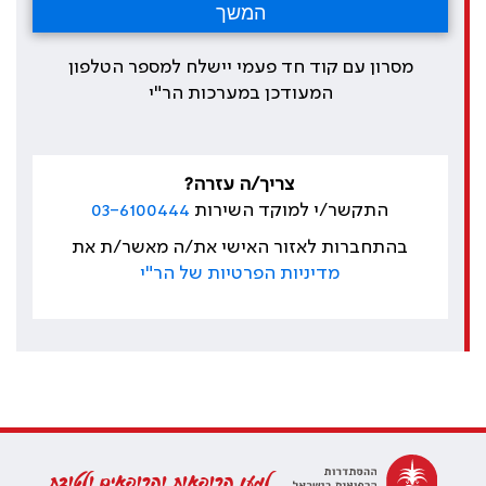
מסרון עם קוד חד פעמי יישלח למספר הטלפון
המעודכן במערכות הר"י
צריך/ה עזרה?
התקשר/י למוקד השירות
03-6100444
בהתחברות לאזור האישי את/ה מאשר/ת את
מדיניות הפרטיות של הר"י
למען הרופאות והרופאים ולטובת