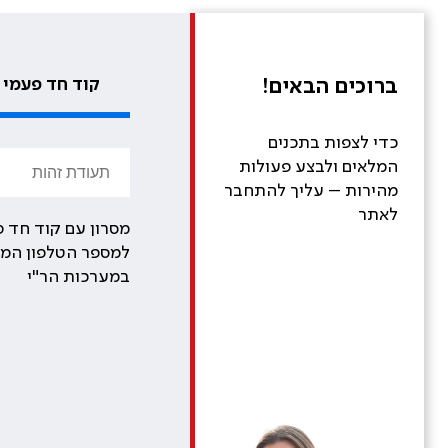
ברוכים הבאים!
קוד חד פעמי
כדי לצפות בתכנים
המלאים ולבצע פעולות
מהירות – עליך להתחבר
לאתר
מסרון עם קוד חד פ
למספר הטלפון המע
במערכות הר"י