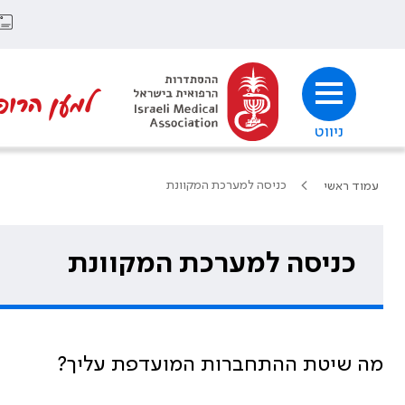
למען הרופ
ניווט
כניסה למערכת המקוונת
עמוד ראשי
כניסה למערכת המקוונת
מה שיטת ההתחברות המועדפת עליך?