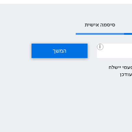
סיסמה אישית
i
עמי יישלח
ודכן