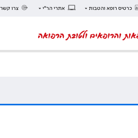
כרטיס רופא והטבות
אתרי הר"י
צרו קשר
אות והרופאים ולטובת הרפואה