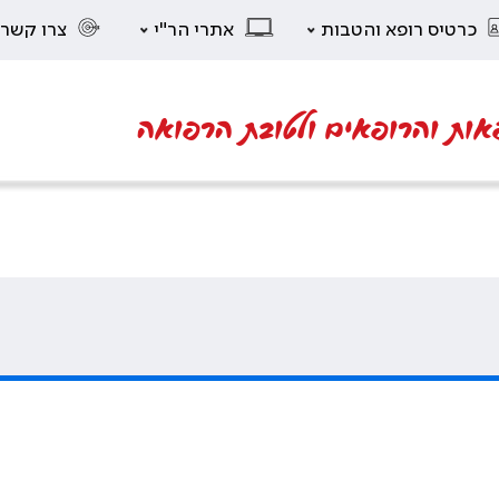
כרטיס רופא והטבות
אתרי הר"י
צרו קשר
אות והרופאים ולטובת הרפואה