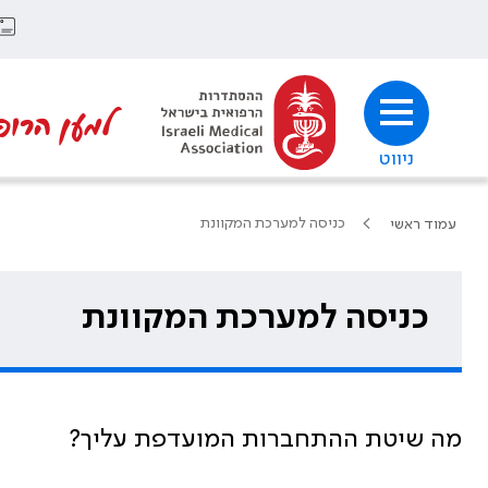
למען הרופ
ניווט
כניסה למערכת המקוונת
עמוד ראשי
כניסה למערכת המקוונת
מה שיטת ההתחברות המועדפת עליך?