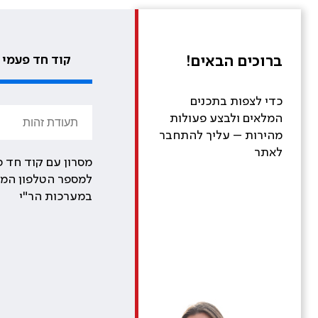
ברוכים הבאים!
קוד חד פעמי
כדי לצפות בתכנים
המלאים ולבצע פעולות
מהירות – עליך להתחבר
לאתר
מסרון עם קוד חד פ
למספר הטלפון המע
במערכות הר"י