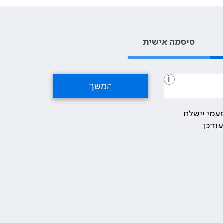
סיסמה אישית
i
עמי יישלח
ודכן