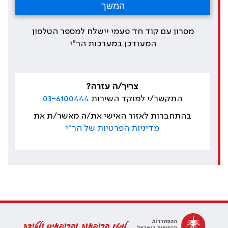
מסרון עם קוד חד פעמי יישלח למספר הטלפון
המעודכן במערכות הר"י
צריך/ה עזרה?
התקשר/י למוקד השירות
03-6100444
בהתחברות לאזור האישי את/ה מאשר/ת את
מדיניות הפרטיות של הר"י
למען הרופאות והרופאים ולטובת