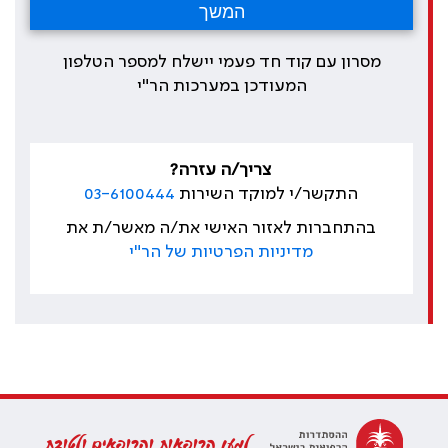
מסרון עם קוד חד פעמי יישלח למספר הטלפון
המעודכן במערכות הר"י
צריך/ה עזרה?
התקשר/י למוקד השירות
03-6100444
בהתחברות לאזור האישי את/ה מאשר/ת את
מדיניות הפרטיות של הר"י
למען הרופאות והרופאים ולטובת