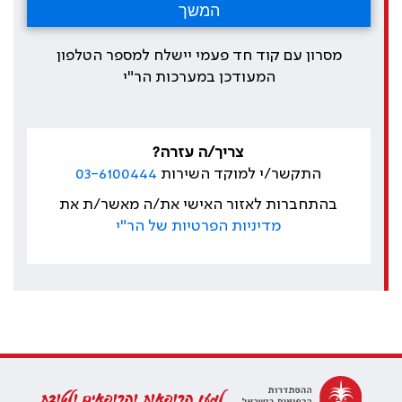
מסרון עם קוד חד פעמי יישלח למספר הטלפון
המעודכן במערכות הר"י
צריך/ה עזרה?
התקשר/י למוקד השירות
03-6100444
בהתחברות לאזור האישי את/ה מאשר/ת את
מדיניות הפרטיות של הר"י
למען הרופאות והרופאים ולטובת