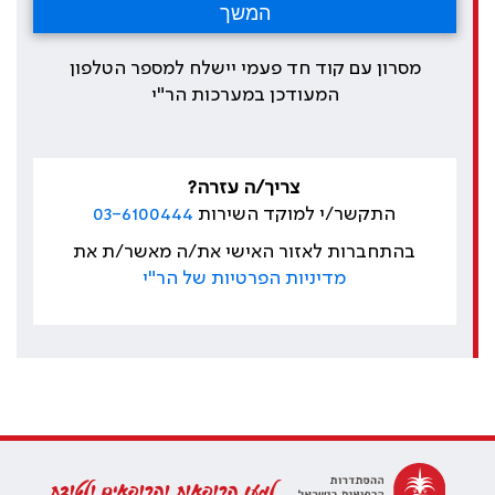
מסרון עם קוד חד פעמי יישלח למספר הטלפון
המעודכן במערכות הר"י
צריך/ה עזרה?
התקשר/י למוקד השירות
03-6100444
בהתחברות לאזור האישי את/ה מאשר/ת את
מדיניות הפרטיות של הר"י
למען הרופאות והרופאים ולטובת