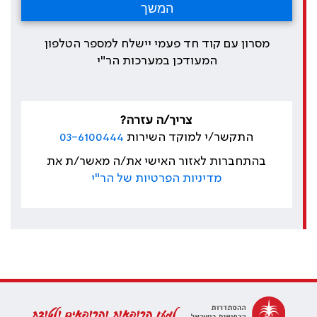
מסרון עם קוד חד פעמי יישלח למספר הטלפון
המעודכן במערכות הר"י
צריך/ה עזרה?
התקשר/י למוקד השירות
03-6100444
בהתחברות לאזור האישי את/ה מאשר/ת את
מדיניות הפרטיות של הר"י
למען הרופאות והרופאים ולטובת