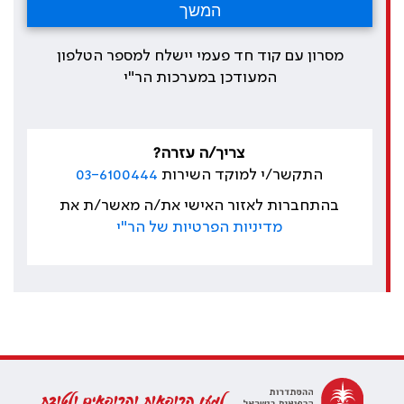
מסרון עם קוד חד פעמי יישלח למספר הטלפון
המעודכן במערכות הר"י
צריך/ה עזרה?
התקשר/י למוקד השירות
03-6100444
בהתחברות לאזור האישי את/ה מאשר/ת את
מדיניות הפרטיות של הר"י
למען הרופאות והרופאים ולטובת