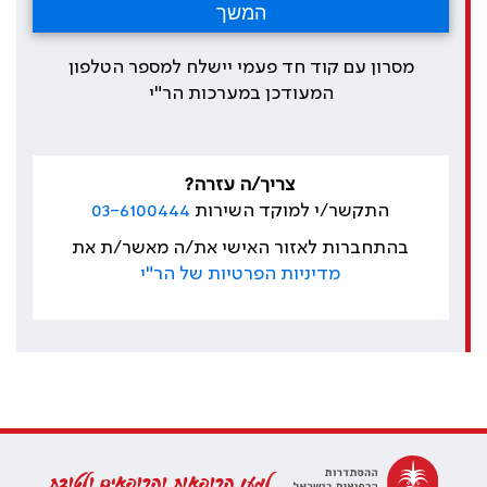
מסרון עם קוד חד פעמי יישלח למספר הטלפון
המעודכן במערכות הר"י
צריך/ה עזרה?
התקשר/י למוקד השירות
03-6100444
בהתחברות לאזור האישי את/ה מאשר/ת את
מדיניות הפרטיות של הר"י
למען הרופאות והרופאים ולטובת