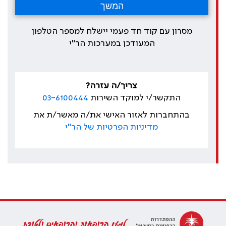
מסרון עם קוד חד פעמי יישלח למספר הטלפון
המעודכן במערכות הר"י
צריך/ה עזרה?
התקשר/י למוקד השירות
03-6100444
בהתחברות לאזור האישי את/ה מאשר/ת את
מדיניות הפרטיות של הר"י
למען הרופאות והרופאים ולטובת