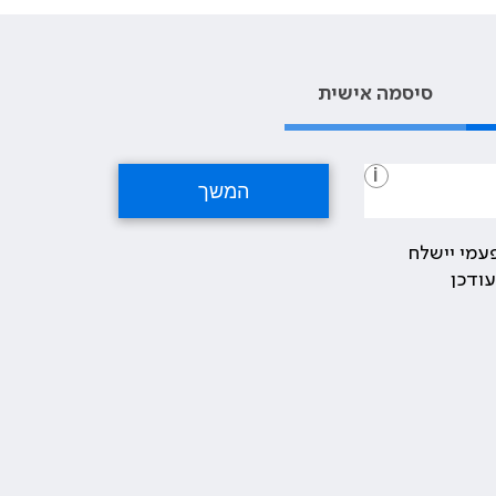
סיסמה אישית
i
עמי יישלח
ודכן