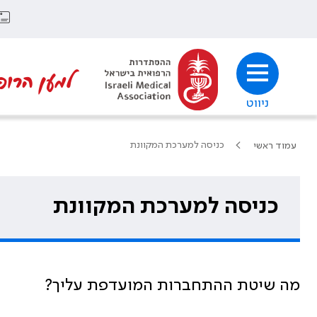
למען הרופ
ניווט
כניסה למערכת המקוונת
עמוד ראשי
כניסה למערכת המקוונת
מה שיטת ההתחברות המועדפת עליך?