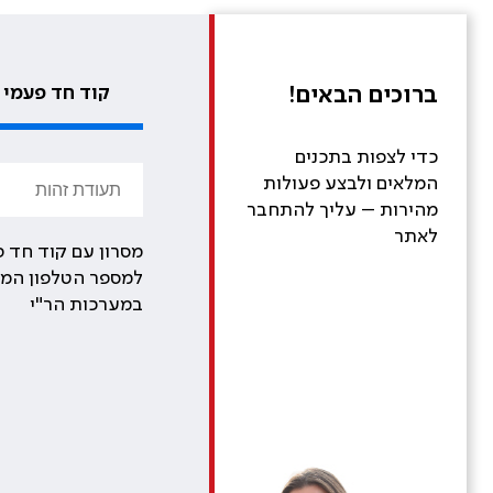
ברוכים הבאים!
קוד חד פעמי
כדי לצפות בתכנים
המלאים ולבצע פעולות
מהירות – עליך להתחבר
לאתר
מסרון עם קוד חד פ
למספר הטלפון המע
במערכות הר"י