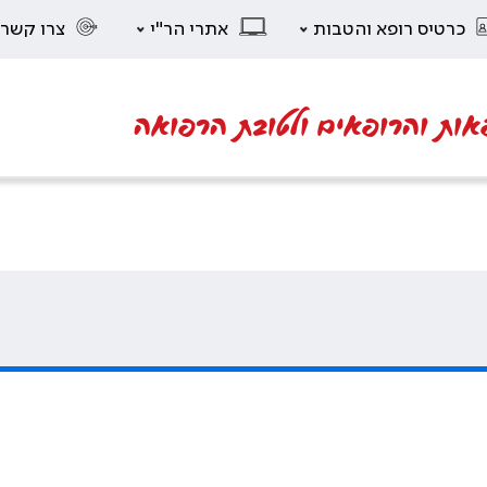
כרטיס רופא והטבות
אתרי הר"י
צרו קשר
אות והרופאים ולטובת הרפואה