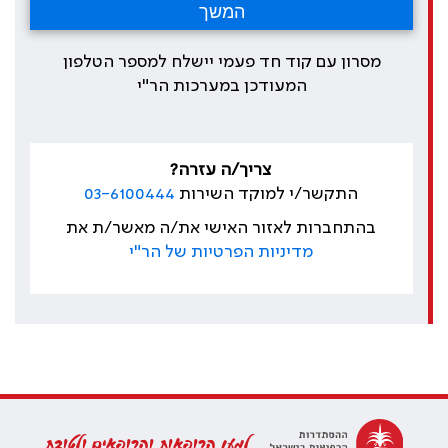
מסרון עם קוד חד פעמי יישלח למספר הטלפון
המעודכן במערכות הר"י
צריך/ה עזרה?
התקשר/י למוקד השירות
03-6100444
בהתחברות לאזור האישי את/ה מאשר/ת את
מדיניות הפרטיות של הר"י
למען הרופאות והרופאים ולטובת