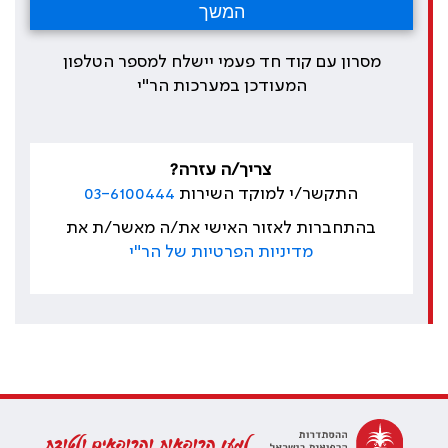
מסרון עם קוד חד פעמי יישלח למספר הטלפון
המעודכן במערכות הר"י
צריך/ה עזרה?
התקשר/י למוקד השירות
03-6100444
בהתחברות לאזור האישי את/ה מאשר/ת את
מדיניות הפרטיות של הר"י
למען הרופאות והרופאים ולטובת