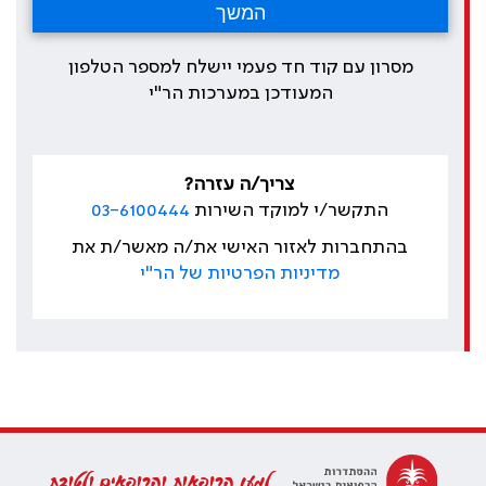
מסרון עם קוד חד פעמי יישלח למספר הטלפון
המעודכן במערכות הר"י
צריך/ה עזרה?
התקשר/י למוקד השירות
03-6100444
בהתחברות לאזור האישי את/ה מאשר/ת את
מדיניות הפרטיות של הר"י
למען הרופאות והרופאים ולטובת