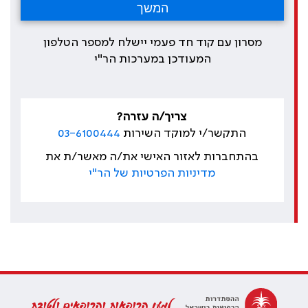
מסרון עם קוד חד פעמי יישלח למספר הטלפון
המעודכן במערכות הר"י
צריך/ה עזרה?
התקשר/י למוקד השירות
03-6100444
בהתחברות לאזור האישי את/ה מאשר/ת את
מדיניות הפרטיות של הר"י
למען הרופאות והרופאים ולטובת