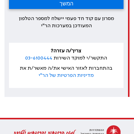
מסרון עם קוד חד פעמי יישלח למספר הטלפון
המעודכן במערכות הר"י
צריך/ה עזרה?
התקשר/י למוקד השירות
03-6100444
בהתחברות לאזור האישי את/ה מאשר/ת את
מדיניות הפרטיות של הר"י
למען הרופאות והרופאים ולטובת