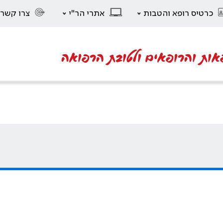
כרטיס רופא והטבות
אתרי הר"י
צרו קשר
אות והרופאים ולטובת הרפואה