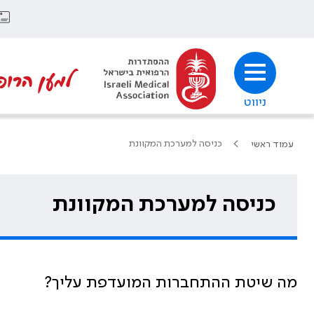
למען הרופ
ניווט
כניסה למערכת המקוונת
עמוד ראשי
כניסה למערכת המקוונת
מה שיטת ההתחברות המועדפת עליך?