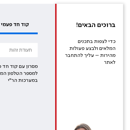
ברוכים הבאים!
קוד חד פעמי
כדי לצפות בתכנים
המלאים ולבצע פעולות
מהירות – עליך להתחבר
לאתר
מסרון עם קוד חד פ
למספר הטלפון המע
במערכות הר"י