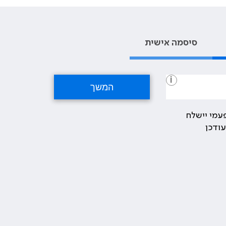
סיסמה אישית
i
עמי יישלח
ודכן