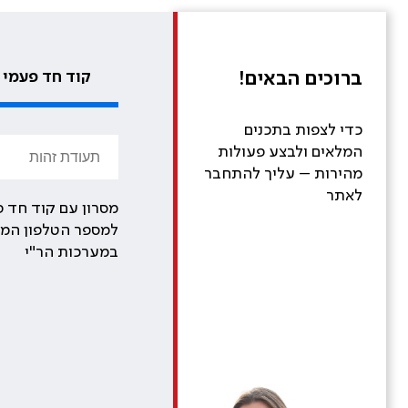
ברוכים הבאים!
קוד חד פעמי
כדי לצפות בתכנים
המלאים ולבצע פעולות
מהירות – עליך להתחבר
לאתר
מסרון עם קוד חד פ
למספר הטלפון המע
במערכות הר"י