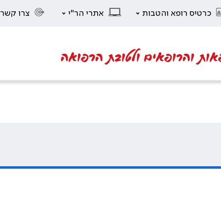
כרטיס רופא והטבות
אתרי הר"י
צרו קשר
אות והרופאים ולטובת הרפואה