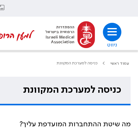
למען הרופ
ניווט
כניסה למערכת המקוונת
עמוד ראשי
כניסה למערכת המקוונת
מה שיטת ההתחברות המועדפת עליך?