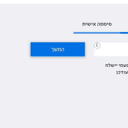
סיסמה אישית
i
עמי יישלח
ודכן