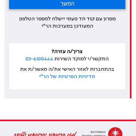
מסרון עם קוד חד פעמי יישלח למספר הטלפון
המעודכן במערכות הר"י
צריך/ה עזרה?
התקשר/י למוקד השירות
03-6100444
בהתחברות לאזור האישי את/ה מאשר/ת את
מדיניות הפרטיות של הר"י
למען הרופאות והרופאים ולטובת