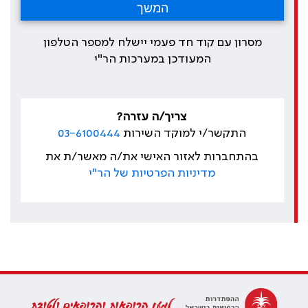
מסרון עם קוד חד פעמי יישלח למספר הטלפון
המעודכן במערכות הר"י
צריך/ה עזרה?
התקשר/י למוקד השירות
03-6100444
בהתחברות לאזור האישי את/ה מאשר/ת את
מדיניות הפרטיות של הר"י
למען הרופאות והרופאים ולטובת