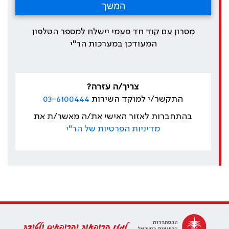
מסרון עם קוד חד פעמי יישלח למספר הטלפון
המעודכן במערכות הר"י
צריך/ה עזרה?
התקשר/י למוקד השירות
03-6100444
בהתחברות לאזור האישי את/ה מאשר/ת את
מדיניות הפרטיות של הר"י
למען הרופאות והרופאים ולטובת