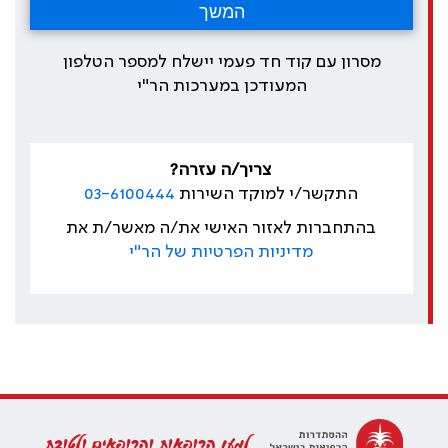
מסרון עם קוד חד פעמי יישלח למספר הטלפון
המעודכן במערכות הר"י
צריך/ה עזרה?
התקשר/י למוקד השירות
03-6100444
בהתחברות לאזור האישי את/ה מאשר/ת את
מדיניות הפרטיות של הר"י
למען הרופאות והרופאים ולטובת