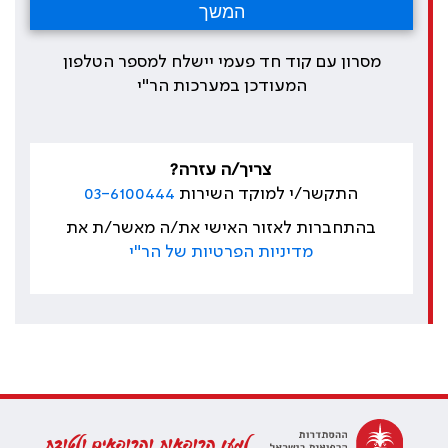
מסרון עם קוד חד פעמי יישלח למספר הטלפון
המעודכן במערכות הר"י
צריך/ה עזרה?
התקשר/י למוקד השירות
03-6100444
בהתחברות לאזור האישי את/ה מאשר/ת את
מדיניות הפרטיות של הר"י
למען הרופאות והרופאים ולטובת