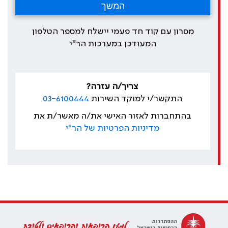
מסרון עם קוד חד פעמי יישלח למספר הטלפון
המעודכן במערכות הר"י
צריך/ה עזרה?
התקשר/י למוקד השירות
03-6100444
בהתחברות לאזור האישי את/ה מאשר/ת את
מדיניות הפרטיות של הר"י
למען הרופאות והרופאים ולטובת