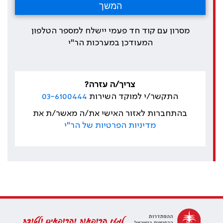
מסרון עם קוד חד פעמי יישלח למספר הטלפון
המעודכן במערכות הר"י
צריך/ה עזרה?
התקשר/י למוקד השירות
03-6100444
בהתחברות לאזור האישי את/ה מאשר/ת את
מדיניות הפרטיות של הר"י
למען הרופאות והרופאים ולטובת