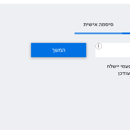
סיסמה אישית
i
עמי יישלח
ודכן