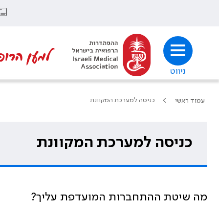
למען הרופ
ניווט
כניסה למערכת המקוונת
עמוד ראשי
כניסה למערכת המקוונת
מה שיטת ההתחברות המועדפת עליך?