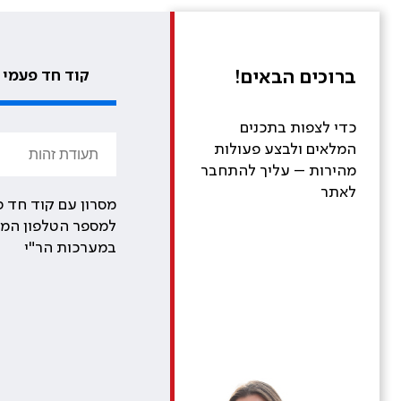
ברוכים הבאים!
קוד חד פעמי
כדי לצפות בתכנים
המלאים ולבצע פעולות
מהירות – עליך להתחבר
לאתר
מסרון עם קוד חד פ
למספר הטלפון המע
במערכות הר"י