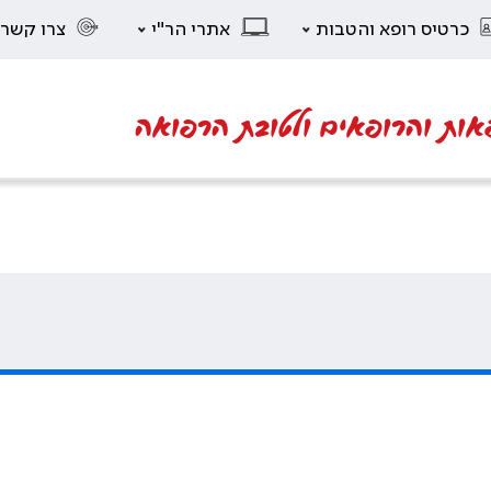
כרטיס רופא והטבות
אתרי הר"י
צרו קשר
אות והרופאים ולטובת הרפואה