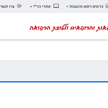
כרטיס רופא והטבות
אתרי הר"י
צרו קשר
אות והרופאים ולטובת הרפואה