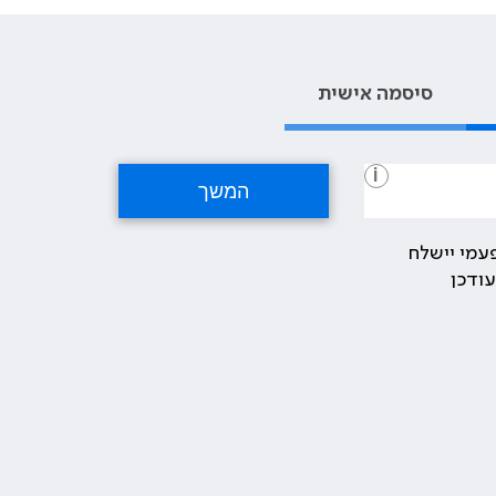
סיסמה אישית
i
עמי יישלח
ודכן