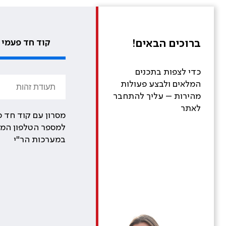
ברוכים הבאים!
קוד חד פעמי
כדי לצפות בתכנים
המלאים ולבצע פעולות
מהירות – עליך להתחבר
לאתר
מסרון עם קוד חד פ
למספר הטלפון המע
במערכות הר"י