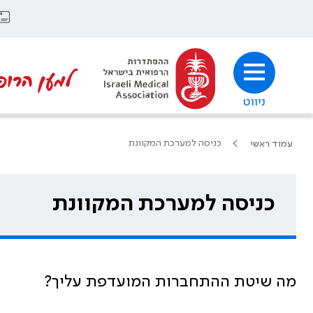
למען הרופ
ניווט
כניסה למערכת המקוונת
עמוד ראשי
כניסה למערכת המקוונת
מה שיטת ההתחברות המועדפת עליך?