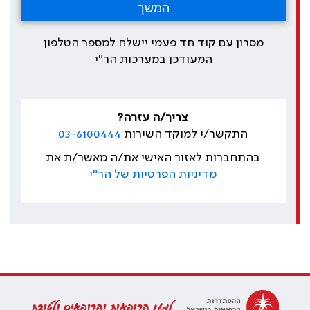
מסרון עם קוד חד פעמי יישלח למספר הטלפון
המעודכן במערכות הר"י
צריך/ה עזרה?
התקשר/י למוקד השירות
03-6100444
בהתחברות לאזור האישי את/ה מאשר/ת את
מדיניות הפרטיות של הר"י
למען הרופאות והרופאים ולטובת