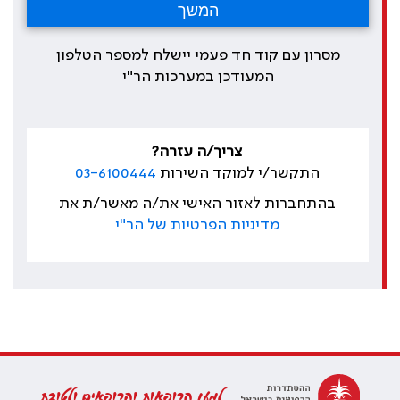
מסרון עם קוד חד פעמי יישלח למספר הטלפון
המעודכן במערכות הר"י
צריך/ה עזרה?
התקשר/י למוקד השירות
03-6100444
בהתחברות לאזור האישי את/ה מאשר/ת את
מדיניות הפרטיות של הר"י
למען הרופאות והרופאים ולטובת