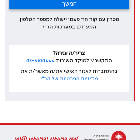
מסרון עם קוד חד פעמי יישלח למספר הטלפון
המעודכן במערכות הר"י
צריך/ה עזרה?
התקשר/י למוקד השירות
03-6100444
בהתחברות לאזור האישי את/ה מאשר/ת את
מדיניות הפרטיות של הר"י
למען הרופאות והרופאים ולטובת