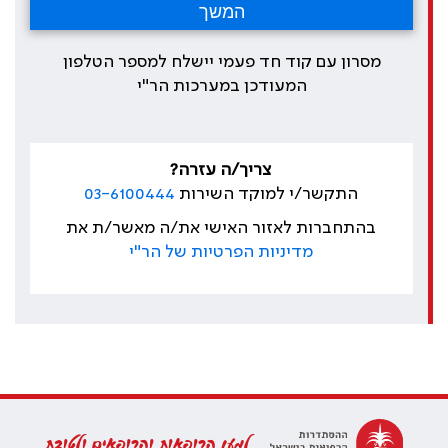
מסרון עם קוד חד פעמי יישלח למספר הטלפון
המעודכן במערכות הר"י
צריך/ה עזרה?
התקשר/י למוקד השירות
03-6100444
בהתחברות לאזור האישי את/ה מאשר/ת את
מדיניות הפרטיות של הר"י
למען הרופאות והרופאים ולטובת